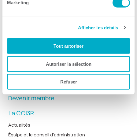
Marketing
Afficher les détails
Activités
Toutes les activités
Tout autoriser
Gala Radisson
Gusto
Autoriser la sélection
Solutions RH
Refuser
Solutions TI
Devenir membre
La CCI3R
Actualités
Équipe et le conseil d’administration