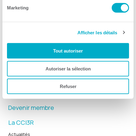
Marketing
Afficher les détails
Activités
Tout autoriser
Toutes les activités
Gala Radisson
Autoriser la sélection
Gusto
Solutions RH
Refuser
Solutions TI
Devenir membre
La CCI3R
Actualités