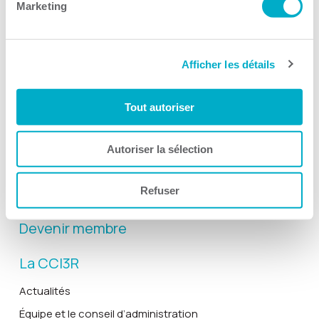
Marketing
Afficher les détails
Activités
Toutes les activités
Tout autoriser
Gala Radisson
Gusto
Autoriser la sélection
Solutions RH
Refuser
Solutions TI
Devenir membre
La CCI3R
Actualités
Équipe et le conseil d’administration