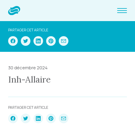
PARTAGER CET ARTICLE
30 décembre 2024
Inh-Allaire
PARTAGER CET ARTICLE