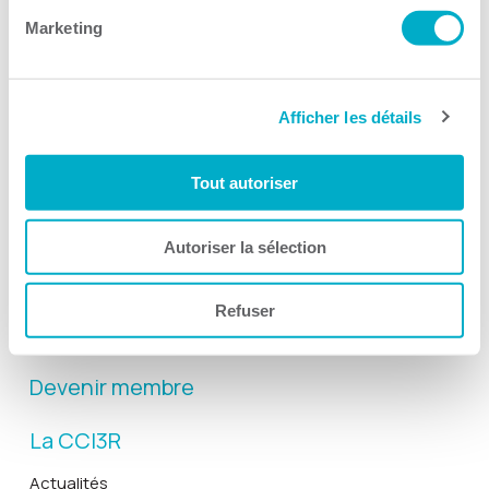
Marketing
Afficher les détails
Activités
Tout autoriser
Toutes les activités
Gala Radisson
Autoriser la sélection
Gusto
Solutions RH
Refuser
Solutions TI
Devenir membre
La CCI3R
Actualités