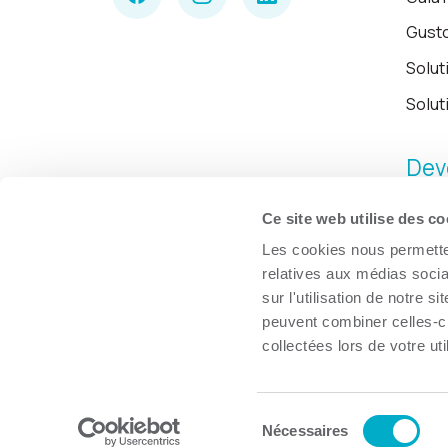
Gust
Solut
Solut
Dev
Ce site web utilise des co
Les cookies nous permetten
relatives aux médias socia
sur l'utilisation de notre 
peuvent combiner celles-ci
collectées lors de votre uti
Sélection
© Chambre de commerce et d'industries de Trois-Rivières, 2026.
Nécessaires
du