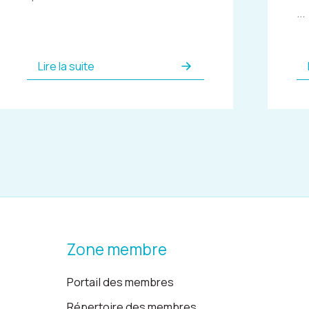
...
Lire la suite
Zone membre
Portail des membres
Répertoire des membres