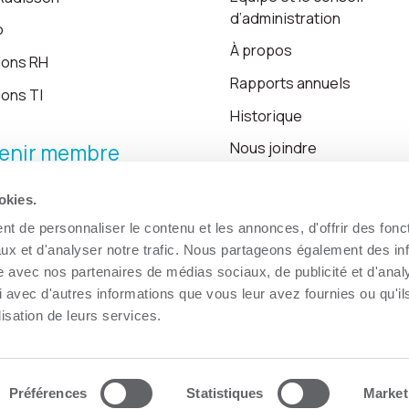
d’administration
o
À propos
ions RH
Rapports annuels
ions TI
Historique
Nous joindre
enir membre
okies.
Blogue
t de personnaliser le contenu et les annonces, d'offrir des fonct
ux et d'analyser notre trafic. Nous partageons également des in
site avec nos partenaires de médias sociaux, de publicité et d'anal
 avec d'autres informations que vous leur avez fournies ou qu'il
lisation de leurs services.
Préférences
Statistiques
Market