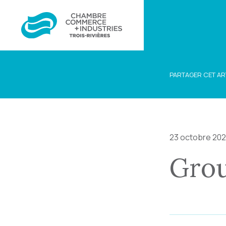
PARTAGER CET AR
23 octobre 20
Grou