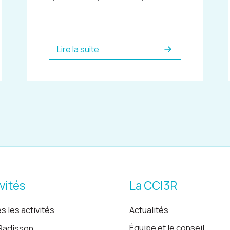
Lire la suite
vités
La CCI3R
s les activités
Actualités
Équipe et le conseil
Radisson