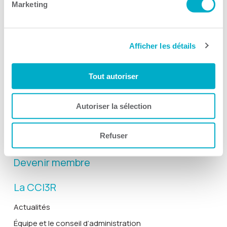
Marketing
Afficher les détails
Activités
Toutes les activités
Tout autoriser
Gala Radisson
Gusto
Autoriser la sélection
Solutions RH
Refuser
Solutions TI
Devenir membre
La CCI3R
Actualités
Équipe et le conseil d’administration