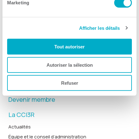
Marketing
Afficher les détails
Activités
Toutes les activités
Tout autoriser
Gala Radisson
Gusto
Autoriser la sélection
Solutions RH
Refuser
Solutions TI
Devenir membre
La CCI3R
Actualités
Équipe et le conseil d’administration