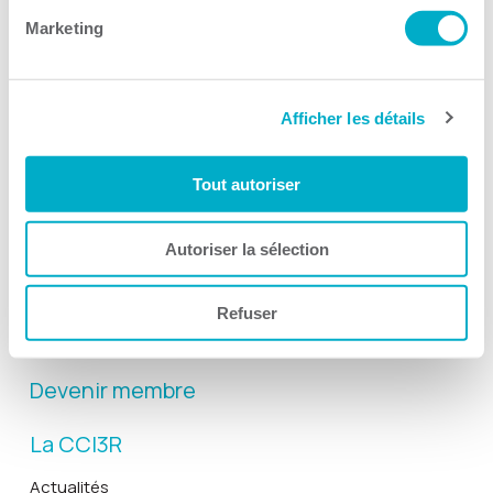
Marketing
Afficher les détails
Activités
Tout autoriser
Toutes les activités
Gala Radisson
Autoriser la sélection
Gusto
Solutions RH
Refuser
Solutions TI
Devenir membre
La CCI3R
Actualités