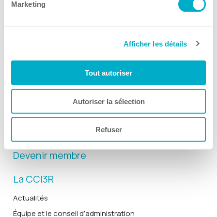
Marketing
Afficher les détails
Activités
Toutes les activités
Tout autoriser
Gala Radisson
Gusto
Autoriser la sélection
Solutions RH
Refuser
Solutions TI
Devenir membre
La CCI3R
Actualités
Équipe et le conseil d’administration