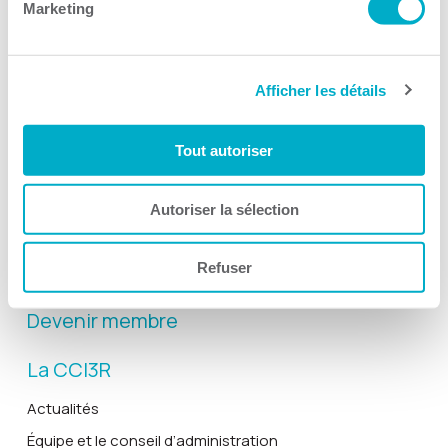
Marketing
Afficher les détails
Activités
Toutes les activités
Tout autoriser
Gala Radisson
Gusto
Autoriser la sélection
Solutions RH
Refuser
Solutions TI
Devenir membre
La CCI3R
Actualités
Équipe et le conseil d’administration