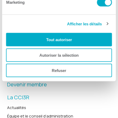
Marketing
Afficher les détails
Activités
Toutes les activités
Tout autoriser
Gala Radisson
Gusto
Autoriser la sélection
Solutions RH
Refuser
Solutions TI
Devenir membre
La CCI3R
Actualités
Équipe et le conseil d’administration