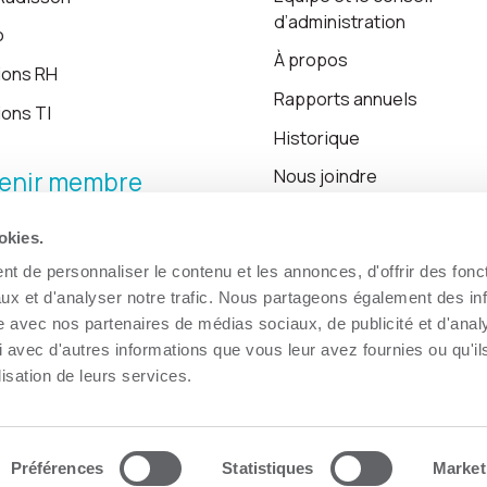
d’administration
o
À propos
ions RH
Rapports annuels
ions TI
Historique
Nous joindre
enir membre
okies.
Blogue
t de personnaliser le contenu et les annonces, d'offrir des fonct
ux et d'analyser notre trafic. Nous partageons également des in
site avec nos partenaires de médias sociaux, de publicité et d'anal
 avec d'autres informations que vous leur avez fournies ou qu'il
lisation de leurs services.
Préférences
Statistiques
Market