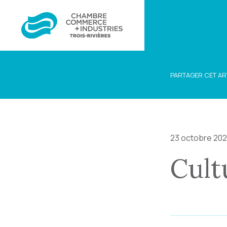
PARTAGER CET AR
23 octobre 20
Cult