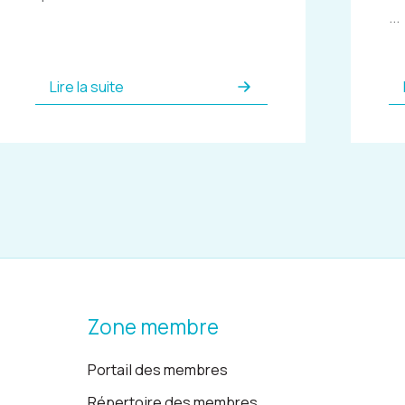
...
Lire la suite
Zone membre
Portail des membres
Répertoire des membres