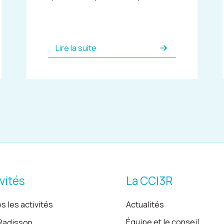
Lire la suite
vités
La CCI3R
s les activités
Actualités
Équipe et le conseil
Radisson