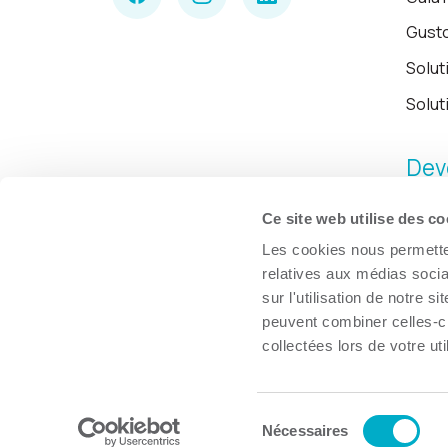
Gust
Solut
Solut
Dev
Ce site web utilise des co
Les cookies nous permetten
relatives aux médias socia
sur l'utilisation de notre 
peuvent combiner celles-ci
collectées lors de votre uti
Sélection
© Chambre de commerce et d'industries de Trois-Rivières, 2026.
Nécessaires
du