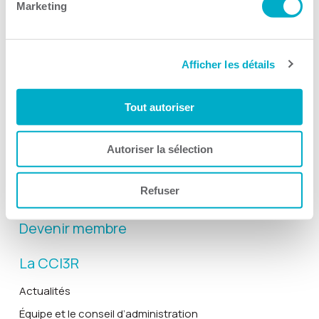
Marketing
Afficher les détails
Activités
Toutes les activités
Tout autoriser
Gala Radisson
Gusto
Autoriser la sélection
Solutions RH
Refuser
Solutions TI
Devenir membre
La CCI3R
Actualités
Équipe et le conseil d’administration