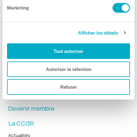
Marketing
Afficher les détails
Activités
Tout autoriser
Toutes les activités
Gala Radisson
Autoriser la sélection
Gusto
Solutions RH
Refuser
Solutions TI
Devenir membre
La CCI3R
Actualités