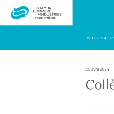
PARTAGER CET AR
25 avril 2024
Collè