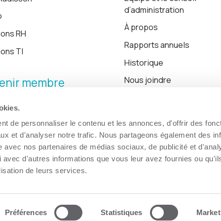
d’administration
o
À propos
ions RH
Rapports annuels
ions TI
Historique
Nous joindre
enir membre
okies.
Blogue
t de personnaliser le contenu et les annonces, d'offrir des fonct
ux et d'analyser notre trafic. Nous partageons également des in
site avec nos partenaires de médias sociaux, de publicité et d'anal
 avec d'autres informations que vous leur avez fournies ou qu'il
lisation de leurs services.
Préférences
Statistiques
Market