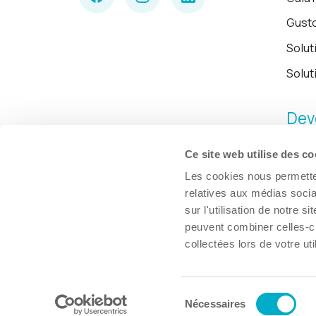
Gust
Solut
Solut
Dev
Ce site web utilise des co
Les cookies nous permetten
relatives aux médias socia
sur l'utilisation de notre 
peuvent combiner celles-ci
collectées lors de votre uti
Sélection
© Chambre de commerce et d'industries de Trois-Rivières, 2026.
Nécessaires
du