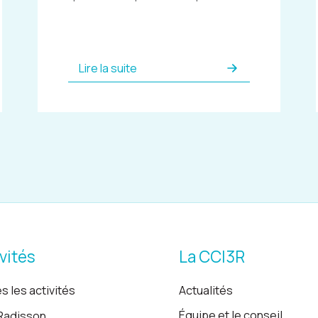
Lire la suite
vités
La CCI3R
s les activités
Actualités
Équipe et le conseil
Radisson