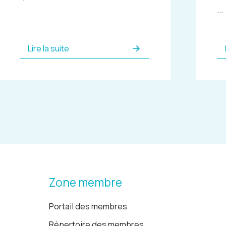
...
Lire la suite
Zone membre
Portail des membres
Répertoire des membres