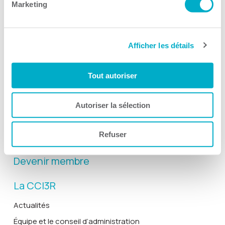
Marketing
Afficher les détails
Activités
Toutes les activités
Tout autoriser
Gala Radisson
Gusto
Autoriser la sélection
Solutions RH
Refuser
Solutions TI
Devenir membre
La CCI3R
Actualités
Équipe et le conseil d’administration