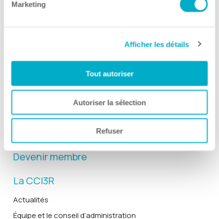
Marketing
Afficher les détails
Activités
Toutes les activités
Tout autoriser
Gala Radisson
Gusto
Autoriser la sélection
Solutions RH
Refuser
Solutions TI
Devenir membre
La CCI3R
Actualités
Équipe et le conseil d’administration