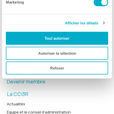
Marketing
Afficher les détails
Activités
Toutes les activités
Tout autoriser
Gala Radisson
Gusto
Autoriser la sélection
Solutions RH
Refuser
Solutions TI
Devenir membre
La CCI3R
Actualités
Équipe et le conseil d’administration