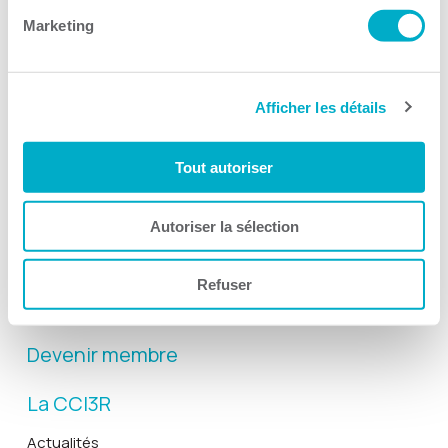
Marketing
Afficher les détails
Activités
Tout autoriser
Toutes les activités
Gala Radisson
Autoriser la sélection
Gusto
Solutions RH
Refuser
Solutions TI
Devenir membre
La CCI3R
Actualités