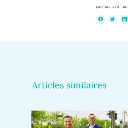
PARTAGER CET AR
Articles similaires