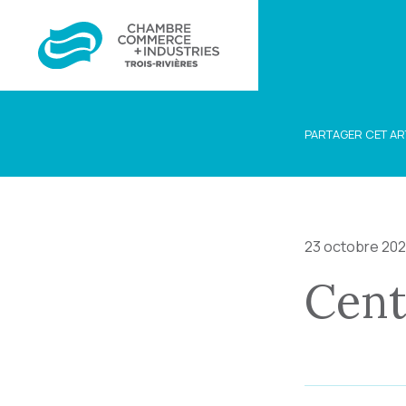
PARTAGER CET AR
23 octobre 20
Cent