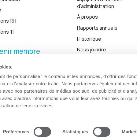
d’administration
o
À propos
ions RH
Rapports annuels
ions TI
Historique
Nous joindre
enir membre
okies.
Blogue
t de personnaliser le contenu et les annonces, d'offrir des fonct
ux et d'analyser notre trafic. Nous partageons également des in
site avec nos partenaires de médias sociaux, de publicité et d'anal
 avec d'autres informations que vous leur avez fournies ou qu'il
lisation de leurs services.
Préférences
Statistiques
Market