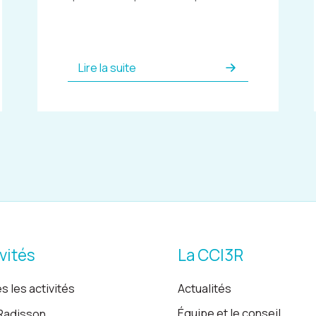
Lire la suite
vités
La CCI3R
s les activités
Actualités
Équipe et le conseil
Radisson