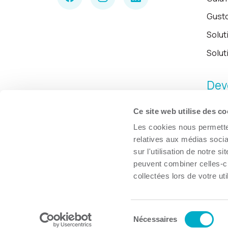
Gust
Solut
Solut
Dev
Ce site web utilise des co
Les cookies nous permetten
relatives aux médias socia
sur l'utilisation de notre 
peuvent combiner celles-ci
collectées lors de votre uti
Sélection
© Chambre de commerce et d'industries de Trois-Rivières, 2026.
Nécessaires
du