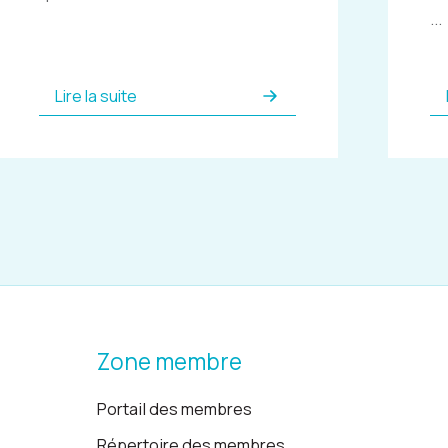
...
Lire la suite
Zone membre
Portail des membres
Répertoire des membres