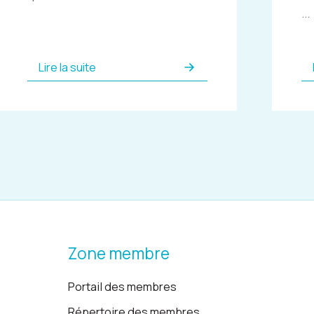
...
Lire la suite
Zone membre
Portail des membres
Répertoire des membres