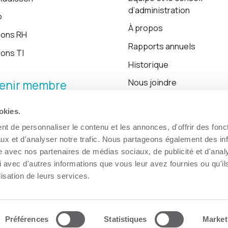
d’administration
o
À propos
ions RH
Rapports annuels
ions TI
Historique
Nous joindre
enir membre
okies.
Blogue
t de personnaliser le contenu et les annonces, d'offrir des fonct
ux et d'analyser notre trafic. Nous partageons également des in
site avec nos partenaires de médias sociaux, de publicité et d'anal
 avec d'autres informations que vous leur avez fournies ou qu'il
lisation de leurs services.
Préférences
Statistiques
Market