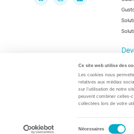
Gust
Solut
Solut
Dev
Ce site web utilise des co
Les cookies nous permetten
relatives aux médias socia
sur l'utilisation de notre 
peuvent combiner celles-ci
collectées lors de votre uti
Sélection
© Chambre de commerce et d'industries de Trois-Rivières, 2026.
Nécessaires
du