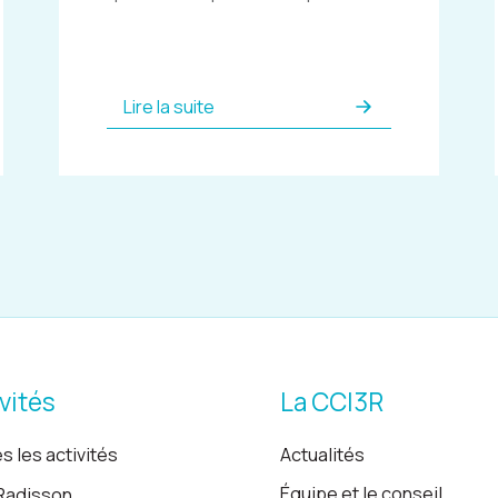
Lire la suite
vités
La CCI3R
s les activités
Actualités
Équipe et le conseil
Radisson