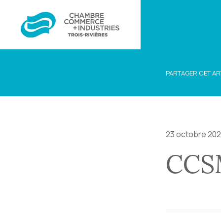
PARTAGER CET AR
23 octobre 20
CCS