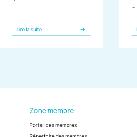
...
Lire la suite
Zone membre
Portail des membres
Répertoire des membres