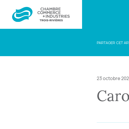
PARTAGER CET AR
23 octobre 20
Caro