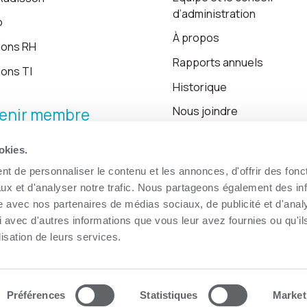
d’administration
o
À propos
ions RH
Rapports annuels
ions TI
Historique
Nous joindre
enir membre
okies.
Blogue
t de personnaliser le contenu et les annonces, d'offrir des fonct
ux et d'analyser notre trafic. Nous partageons également des in
site avec nos partenaires de médias sociaux, de publicité et d'anal
 avec d'autres informations que vous leur avez fournies ou qu'il
lisation de leurs services.
Préférences
Statistiques
Market