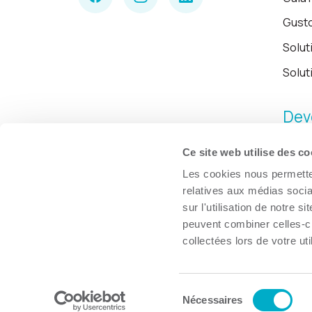
Gust
Solut
Solut
Dev
Ce site web utilise des co
Les cookies nous permetten
relatives aux médias socia
sur l'utilisation de notre 
peuvent combiner celles-ci
collectées lors de votre uti
Sélection
© Chambre de commerce et d'industries de Trois-Rivières, 2026.
Nécessaires
du