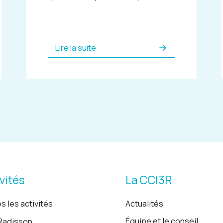
Lire la suite
vités
La CCI3R
s les activités
Actualités
Équipe et le conseil
Radisson