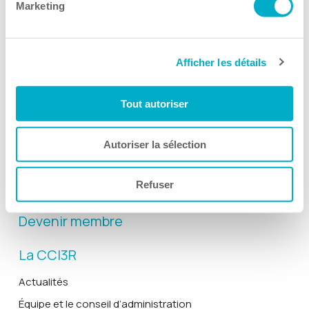
Marketing
Afficher les détails
Activités
Toutes les activités
Tout autoriser
Gala Radisson
Gusto
Autoriser la sélection
Solutions RH
Refuser
Solutions TI
Devenir membre
La CCI3R
Actualités
Équipe et le conseil d’administration