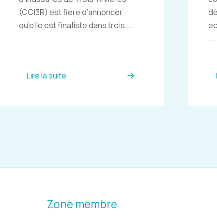
(CCI3R) est fière d’annoncer
dé
qu’elle est finaliste dans trois ...
éc
...
Lire la suite
Zone membre