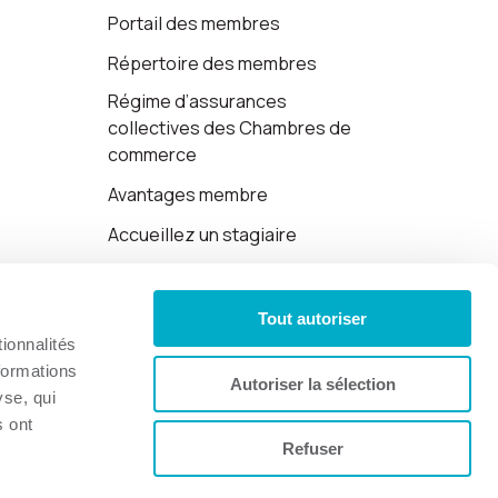
Portail des membres
Répertoire des membres
Régime d’assurances
collectives des Chambres de
commerce
Avantages membre
Accueillez un stagiaire
Cartes-cadeaux
Tout autoriser
Politique de confidentialité
ionnalités
formations
Autoriser la sélection
yse, qui
s ont
Refuser