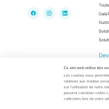
Toute
Gala 
Gust
Solut
Solut
Dev
Ce site web utilise des co
Les cookies nous permetten
relatives aux médias socia
sur l'utilisation de notre 
peuvent combiner celles-ci
collectées lors de votre uti