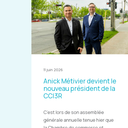
11 juin 2026
Anick Métivier devient le
nouveau président de la
CCI3R
C’est lors de son assemblée
générale annuelle tenue hier que
la Chambre de commerce et