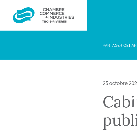
PARTAGER CET AR
23 octobre 20
Cabi
pub