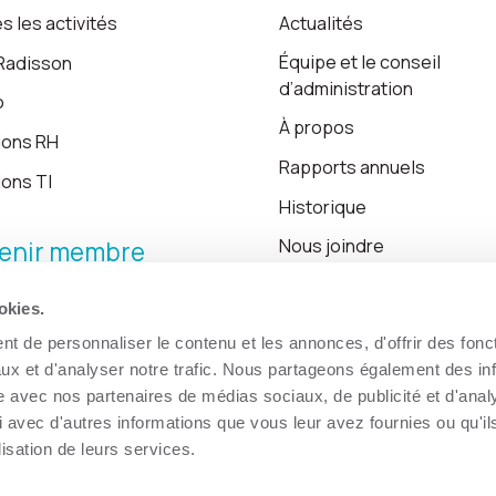
s les activités
Actualités
Équipe et le conseil
Radisson
d’administration
o
À propos
ions RH
Rapports annuels
ions TI
Historique
Nous joindre
enir membre
okies.
Blogue
t de personnaliser le contenu et les annonces, d'offrir des fonct
ux et d'analyser notre trafic. Nous partageons également des in
site avec nos partenaires de médias sociaux, de publicité et d'anal
 avec d'autres informations que vous leur avez fournies ou qu'il
lisation de leurs services.