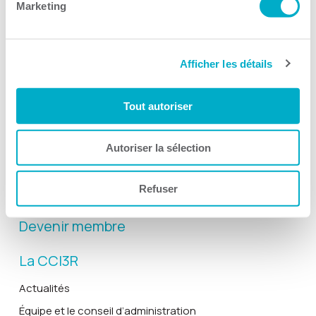
Marketing
Afficher les détails
Activités
Toutes les activités
Tout autoriser
Gala Radisson
Gusto
Autoriser la sélection
Solutions RH
Refuser
Solutions TI
Devenir membre
La CCI3R
Actualités
Équipe et le conseil d’administration