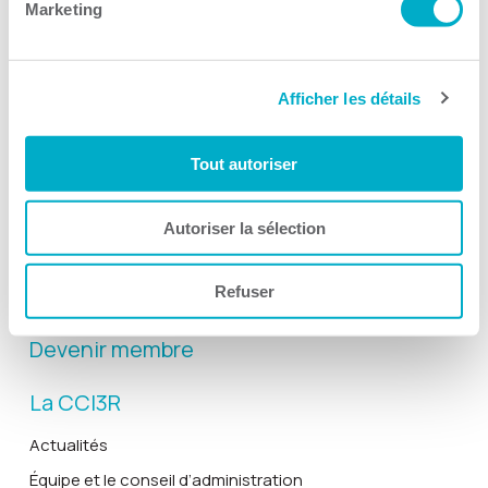
Marketing
Afficher les détails
Activités
Toutes les activités
Tout autoriser
Gala Radisson
Gusto
Autoriser la sélection
Solutions RH
Refuser
Solutions TI
Devenir membre
La CCI3R
Actualités
Équipe et le conseil d’administration