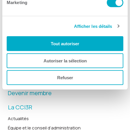
Marketing
Afficher les détails
Activités
Toutes les activités
Tout autoriser
Gala Radisson
Gusto
Autoriser la sélection
Solutions RH
Refuser
Solutions TI
Devenir membre
La CCI3R
Actualités
Équipe et le conseil d’administration