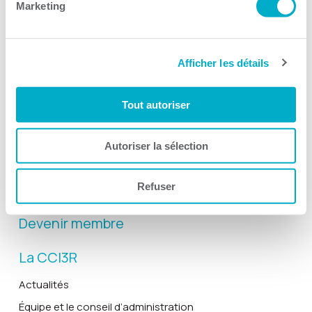
Marketing
Afficher les détails
Activités
Toutes les activités
Tout autoriser
Gala Radisson
Gusto
Autoriser la sélection
Solutions RH
Refuser
Solutions TI
Devenir membre
La CCI3R
Actualités
Équipe et le conseil d’administration