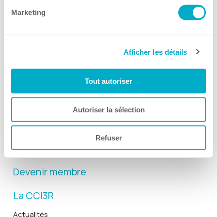
Marketing
Afficher les détails
Activités
Tout autoriser
Toutes les activités
Gala Radisson
Autoriser la sélection
Gusto
Solutions RH
Refuser
Solutions TI
Devenir membre
La CCI3R
Actualités