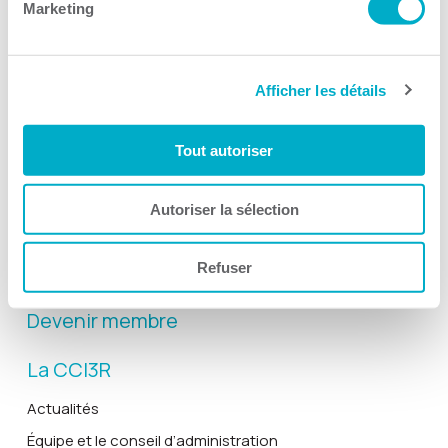
Marketing
Afficher les détails
Activités
Toutes les activités
Tout autoriser
Gala Radisson
Gusto
Autoriser la sélection
Solutions RH
Refuser
Solutions TI
Devenir membre
La CCI3R
Actualités
Équipe et le conseil d’administration