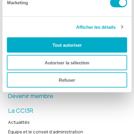
Marketing
Afficher les détails
Activités
Toutes les activités
Tout autoriser
Gala Radisson
Gusto
Autoriser la sélection
Solutions RH
Refuser
Solutions TI
Devenir membre
La CCI3R
Actualités
Équipe et le conseil d’administration