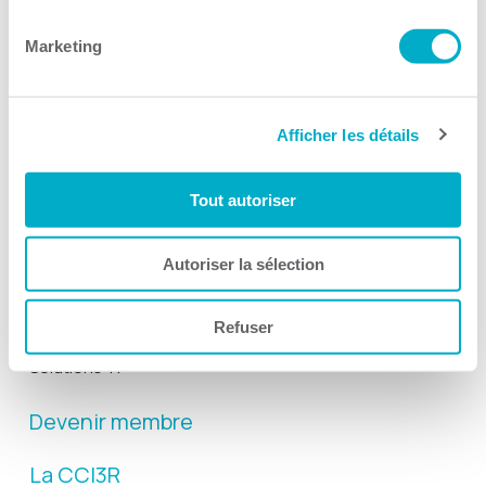
Suivez-nous
Marketing
Afficher les détails
Activités
Tout autoriser
Toutes les activités
Gala Radisson
Autoriser la sélection
Gusto
Refuser
Solutions RH
Solutions TI
Devenir membre
La CCI3R