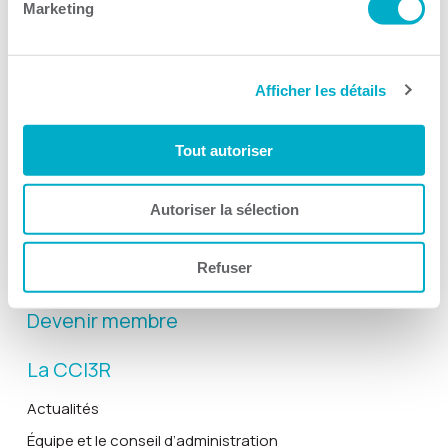
Marketing
Afficher les détails
Activités
Toutes les activités
Tout autoriser
Gala Radisson
Gusto
Autoriser la sélection
Solutions RH
Refuser
Solutions TI
Devenir membre
La CCI3R
Actualités
Équipe et le conseil d’administration