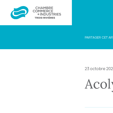
PARTAGER CET AR
23 octobre 20
Acol