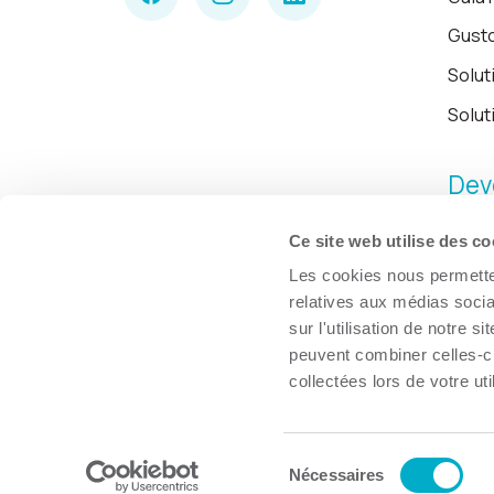
Gust
Solut
Solut
Dev
Ce site web utilise des co
Les cookies nous permetten
relatives aux médias socia
sur l'utilisation de notre 
peuvent combiner celles-ci
collectées lors de votre uti
Sélection
© Chambre de commerce et d'industries de Trois-Rivières, 2026.
Nécessaires
du