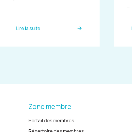
...
Lire la suite
Zone membre
Portail des membres
Répertoire des membres