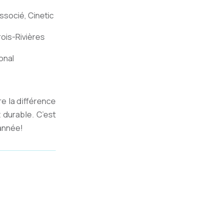
ssocié, Cinetic
ois-Rivières
ional
e la différence
durable. C’est
 année!