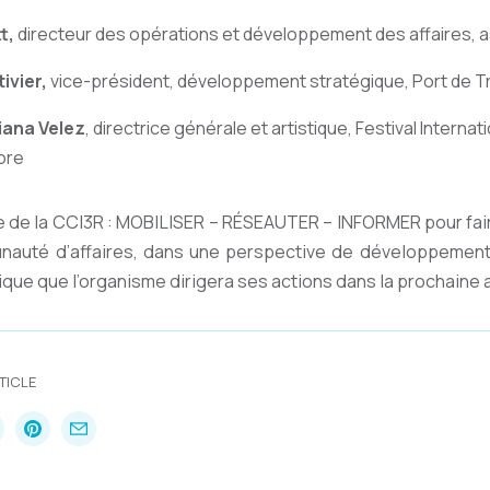
t,
directeur des opérations et développement des affaires, a
ivier,
vice-président, développement stratégique, Port de Tr
iana Velez
, directrice générale et artistique, Festival Internat
ore
re de la CCI3R : MOBILISER – RÉSEAUTER – INFORMER pour fair
nauté d’affaires, dans une perspective de développement 
ique que l’organisme dirigera ses actions dans la prochaine
TICLE