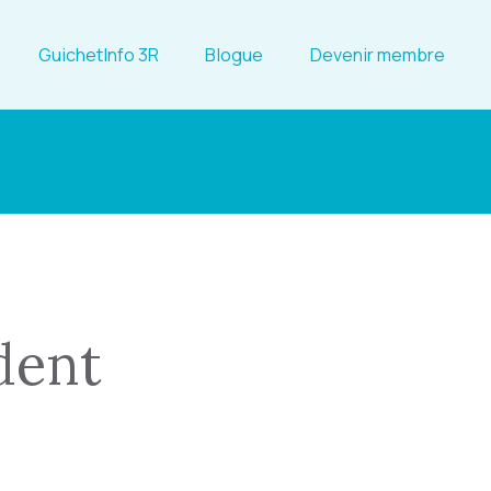
GuichetInfo 3R
Blogue
Devenir membre
dent