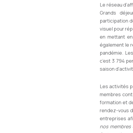
Le réseau d’aff
Grands déjeu
participation 
visuel pour rép
en mettant en
également le r
pandémie. Les 
c’est 3 794 pe
saison d’activi
Les activités 
membres conti
formation et d
rendez-vous de
entreprises af
nos membres e