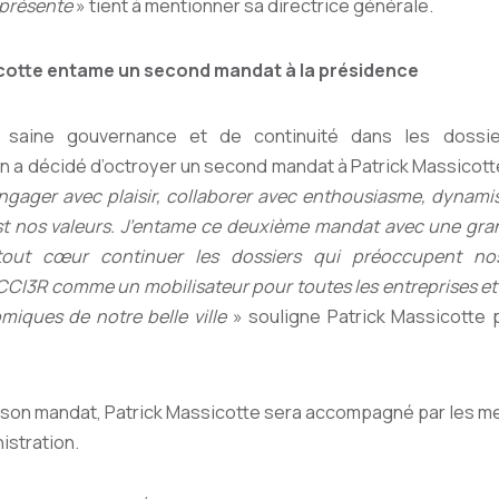
t présente
» tient à mentionner sa directrice générale.
cotte entame un second mandat à la présidence
 saine gouvernance et de continuité dans les dossier
on a décidé d’octroyer un second mandat à Patrick Massicott
ngager avec plaisir, collaborer avec enthousiasme, dynami
st nos valeurs. J’entame ce deuxième mandat avec une grand
tout cœur continuer les dossiers qui préoccupent n
 CCI3R comme un mobilisateur pour toutes les entreprises et 
miques de notre belle ville
» souligne Patrick Massicotte 
 son mandat, Patrick Massicotte sera accompagné par les 
istration.