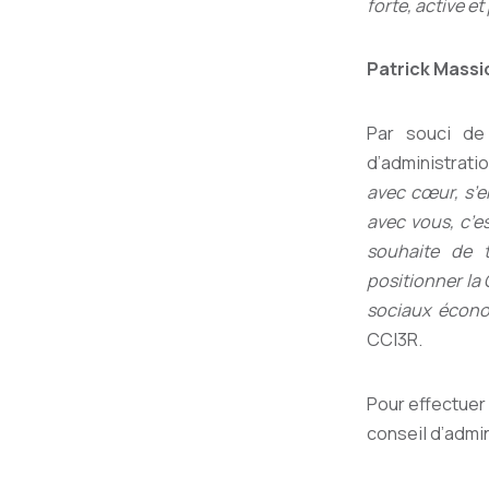
forte, active e
Patrick Massi
Par souci de
d’administrati
avec cœur, s’e
avec vous, c’e
souhaite de 
positionner la
sociaux écono
CCI3R.
Pour effectuer
conseil d’admin