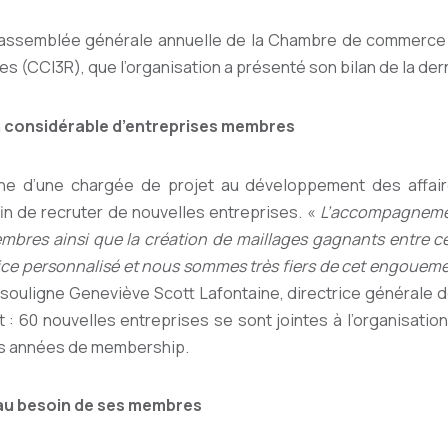
l’assemblée générale annuelle de la Chambre de commerce 
es (CCI3R), que l’organisation a présenté son bilan de la de
 considérable d’entreprises membres
he d’une chargée de projet au développement des affair
afin de recruter de nouvelles entreprises. «
L’accompagnemen
mbres ainsi que la création de maillages gagnants entre c
rvice personnalisé et nous sommes très fiers de cet engoueme
 souligne Geneviève Scott Lafontaine, directrice générale d
t : 60 nouvelles entreprises se sont jointes à l’organisatio
es années de membership.
 au besoin de ses membres