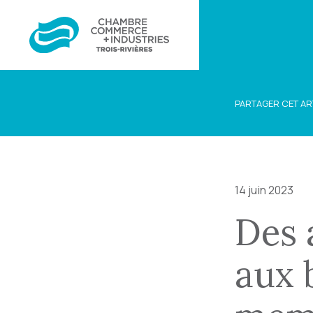
PARTAGER CET AR
14 juin 2023
Des 
aux 