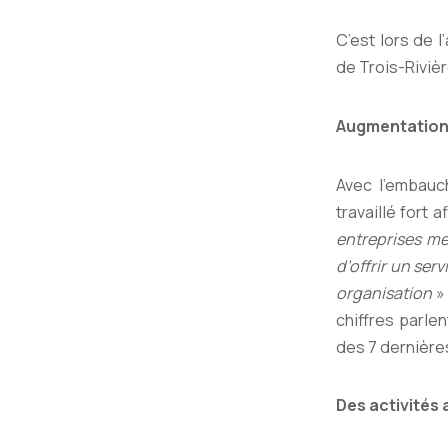
C’est lors de 
de Trois-Rivièr
Augmentation
Avec l’embauc
travaillé fort 
entreprises me
d’offrir un se
organisation
»
chiffres parlen
des 7 dernièr
Des activités