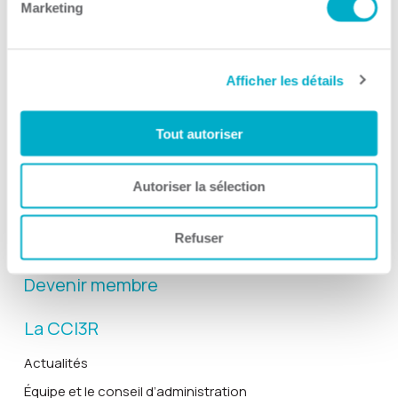
Marketing
Afficher les détails
Activités
Toutes les activités
Tout autoriser
Gala Radisson
Gusto
Autoriser la sélection
Solutions RH
Refuser
Solutions TI
Devenir membre
La CCI3R
Actualités
Équipe et le conseil d’administration