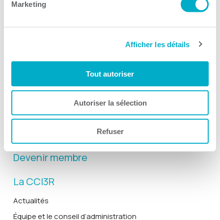
Marketing
Afficher les détails
Activités
Toutes les activités
Tout autoriser
Gala Radisson
Gusto
Autoriser la sélection
Solutions RH
Refuser
Solutions TI
Devenir membre
La CCI3R
Actualités
Équipe et le conseil d’administration