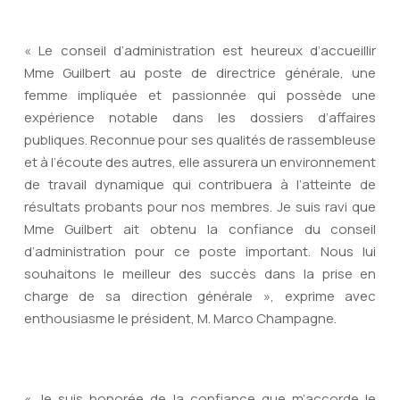
« Le conseil d’administration est heureux d’accueillir
Mme Guilbert au poste de directrice générale, une
femme impliquée et passionnée qui possède une
expérience notable dans les dossiers d’affaires
publiques. Reconnue pour ses qualités de rassembleuse
et à l’écoute des autres, elle assurera un environnement
de travail dynamique qui contribuera à l’atteinte de
résultats probants pour nos membres. Je suis ravi que
Mme Guilbert ait obtenu la confiance du conseil
d’administration pour ce poste important. Nous lui
souhaitons le meilleur des succès dans la prise en
charge de sa direction générale », exprime avec
enthousiasme le président, M. Marco Champagne.
« Je suis honorée de la confiance que m’accorde le