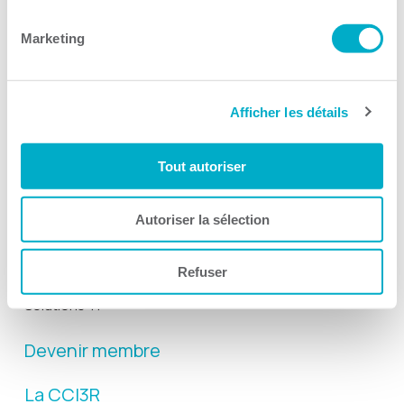
Suivez-nous
Marketing
Afficher les détails
Activités
Tout autoriser
Toutes les activités
Gala Radisson
Autoriser la sélection
Gusto
Refuser
Solutions RH
Solutions TI
Devenir membre
La CCI3R