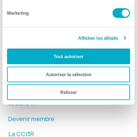
Suivez-nous
Marketing
Afficher les détails
Activités
Tout autoriser
Toutes les activités
Gala Radisson
Autoriser la sélection
Gusto
Refuser
Solutions RH
Solutions TI
Devenir membre
La CCI3R