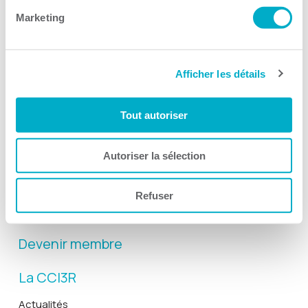
Marketing
Afficher les détails
Activités
Tout autoriser
Toutes les activités
Gala Radisson
Autoriser la sélection
Gusto
Solutions RH
Refuser
Solutions TI
Devenir membre
La CCI3R
Actualités