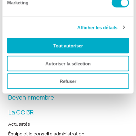
Marketing
Afficher les détails
Activités
Toutes les activités
Tout autoriser
Gala Radisson
Gusto
Autoriser la sélection
Solutions RH
Refuser
Solutions TI
Devenir membre
La CCI3R
Actualités
Équipe et le conseil d’administration