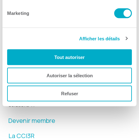
Suivez-nous
Marketing
Afficher les détails
Activités
Tout autoriser
Toutes les activités
Gala Radisson
Autoriser la sélection
Gusto
Refuser
Solutions RH
Solutions TI
Devenir membre
La CCI3R