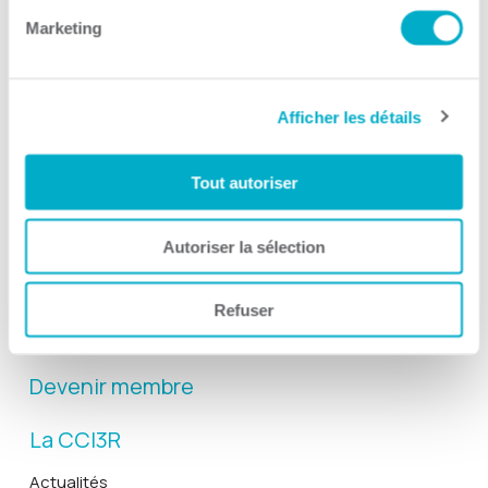
Marketing
Afficher les détails
Activités
Tout autoriser
Toutes les activités
Gala Radisson
Autoriser la sélection
Gusto
Solutions RH
Refuser
Solutions TI
Devenir membre
La CCI3R
Actualités