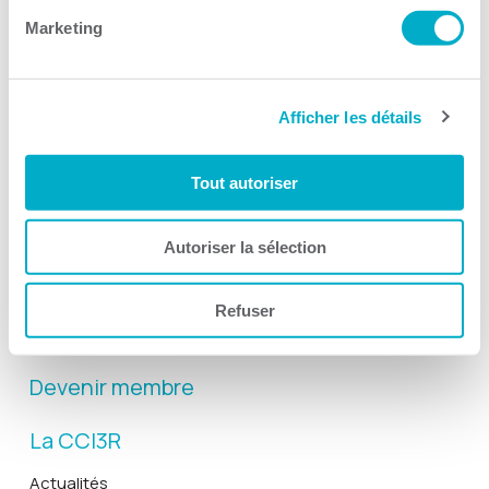
Marketing
Afficher les détails
Activités
Tout autoriser
Toutes les activités
Gala Radisson
Autoriser la sélection
Gusto
Solutions RH
Refuser
Solutions TI
Devenir membre
La CCI3R
Actualités