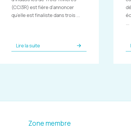
(CCI3R) est fière d’annoncer
dé
qu’elle est finaliste dans trois ...
éc
...
Lire la suite
Zone membre