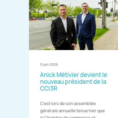
11 juin 2026
Anick Métivier devient le
nouveau président de la
CCI3R
C’est lors de son assemblée
générale annuelle tenue hier que
la Chambre de commerce et