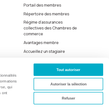
Portail des membres
Répertoire des membres
Régime d’assurances
collectives des Chambres de
commerce
Avantages membre
Accueillez un stagiaire
Cartes-cadeaux
Tout autoriser
Politique de confidentialité
ionnalités
formations
Autoriser la sélection
yse, qui
s ont
Refuser