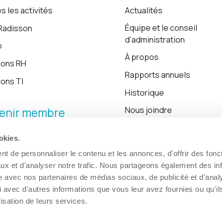
s les activités
Actualités
Équipe et le conseil
Radisson
d’administration
o
À propos
ions RH
Rapports annuels
ions TI
Historique
Nous joindre
enir membre
okies.
Blogue
t de personnaliser le contenu et les annonces, d'offrir des fonct
ux et d'analyser notre trafic. Nous partageons également des in
site avec nos partenaires de médias sociaux, de publicité et d'anal
 avec d'autres informations que vous leur avez fournies ou qu'il
lisation de leurs services.