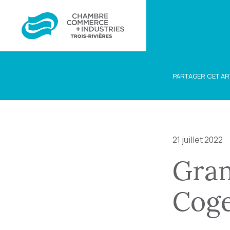
PARTAGER CET AR
21 juillet 2022
Gran
Coge