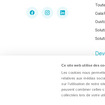
Toute
Gala 
Gust
Solut
Solut
Dev
Ce site web utilise des co
Les cookies nous permetten
relatives aux médias socia
sur l'utilisation de notre 
peuvent combiner celles-ci
collectées lors de votre uti