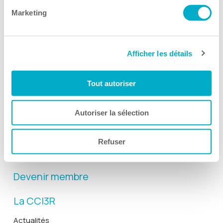
Marketing
Afficher les détails
Activités
Tout autoriser
Toutes les activités
Gala Radisson
Autoriser la sélection
Gusto
Solutions RH
Refuser
Solutions TI
Devenir membre
La CCI3R
Actualités