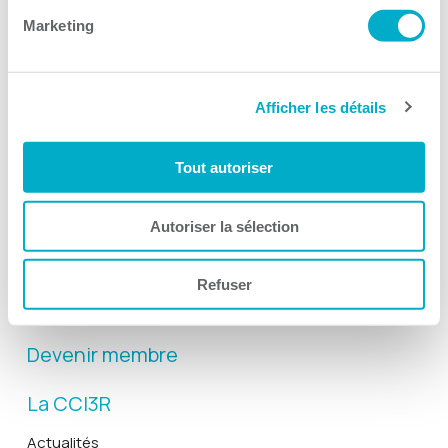
Marketing
Afficher les détails
Activités
Tout autoriser
Toutes les activités
Gala Radisson
Autoriser la sélection
Gusto
Solutions RH
Refuser
Solutions TI
Devenir membre
La CCI3R
Actualités