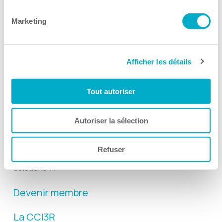
Suivez-nous
Marketing
Afficher les détails
Activités
Tout autoriser
Toutes les activités
Gala Radisson
Autoriser la sélection
Gusto
Refuser
Solutions RH
Solutions TI
Devenir membre
La CCI3R