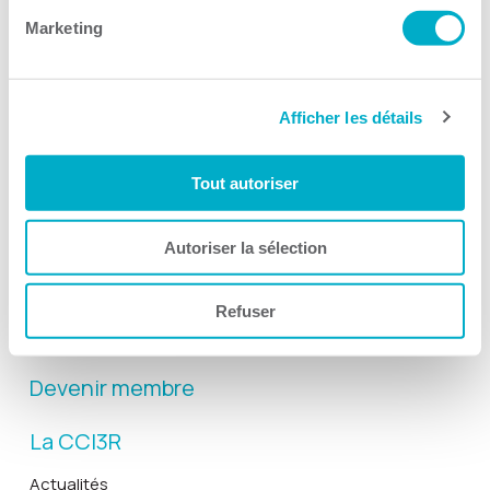
Marketing
Afficher les détails
Activités
Tout autoriser
Toutes les activités
Gala Radisson
Autoriser la sélection
Gusto
Solutions RH
Refuser
Solutions TI
Devenir membre
La CCI3R
Actualités